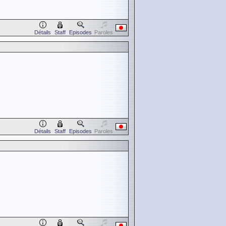
Détails
Staff
Episodes
Paroles
Détails
Staff
Episodes
Paroles