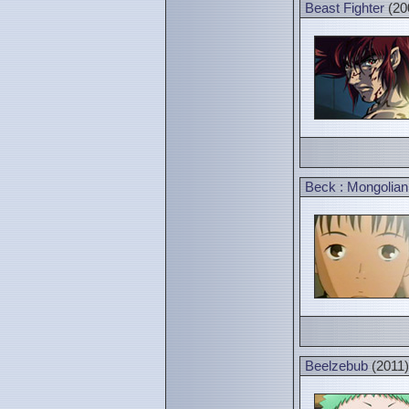
Beast Fighter
(20
Beck : Mongolia
Beelzebub
(2011)