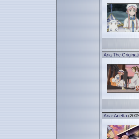
Aria The Originati
Aria: Arietta
(2009