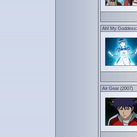
Ah! My Goddess: 
Air Gear
(2007)