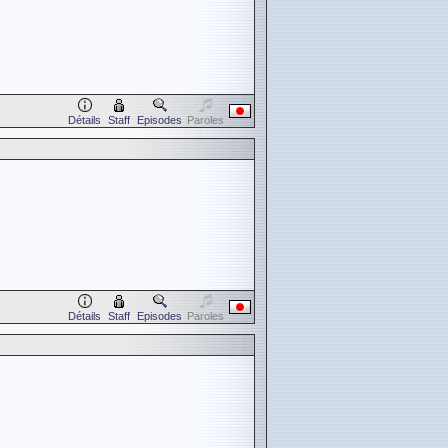
Détails
Staff
Episodes
Paroles
Détails
Staff
Episodes
Paroles