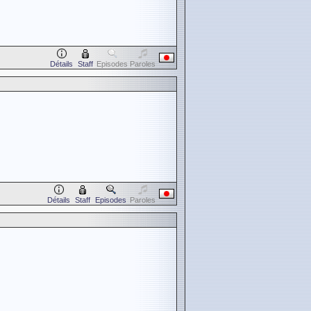
Détails
Staff
Episodes
Paroles
Détails
Staff
Episodes
Paroles