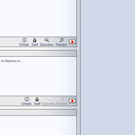
Détails
Staff
Episodes
Paroles
no Bashou ni ...
Détails
Staff
Episodes
Paroles