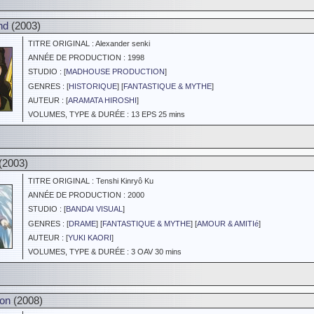
nd
(2003)
TITRE ORIGINAL : Alexander senki
ANNÉE DE PRODUCTION : 1998
STUDIO : [
MADHOUSE PRODUCTION
]
GENRES : [
HISTORIQUE
] [
FANTASTIQUE & MYTHE
]
AUTEUR : [
ARAMATA HIROSHI
]
VOLUMES, TYPE & DURÉE : 13 EPS 25 mins
(2003)
TITRE ORIGINAL : Tenshi Kinryô Ku
ANNÉE DE PRODUCTION : 2000
STUDIO : [
BANDAI VISUAL
]
GENRES : [
DRAME
] [
FANTASTIQUE & MYTHE
] [
AMOUR & AMITIé
]
AUTEUR : [
YUKI KAORI
]
VOLUMES, TYPE & DURÉE : 3 OAV 30 mins
ion
(2008)