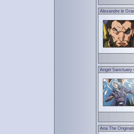
Alexandre le Gra
Angel Sanctuary
Aria The Originat