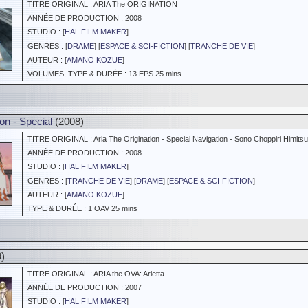
TITRE ORIGINAL : ARIA The ORIGINATION
ANNÉE DE PRODUCTION : 2008
STUDIO : [
HAL FILM MAKER
]
GENRES : [
DRAME
] [
ESPACE & SCI-FICTION
] [
TRANCHE DE VIE
]
AUTEUR : [
AMANO KOZUE
]
VOLUMES, TYPE & DURÉE : 13 EPS 25 mins
on - Special
(2008)
TITRE ORIGINAL : Aria The Origination - Special Navigation - Sono Choppiri Himitsu 
ANNÉE DE PRODUCTION : 2008
STUDIO : [
HAL FILM MAKER
]
GENRES : [
TRANCHE DE VIE
] [
DRAME
] [
ESPACE & SCI-FICTION
]
AUTEUR : [
AMANO KOZUE
]
TYPE & DURÉE : 1 OAV 25 mins
)
TITRE ORIGINAL : ARIA the OVA: Arietta
ANNÉE DE PRODUCTION : 2007
STUDIO : [
HAL FILM MAKER
]