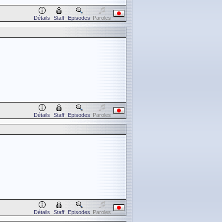
Détails
Staff
Episodes
Paroles
Détails
Staff
Episodes
Paroles
Détails
Staff
Episodes
Paroles