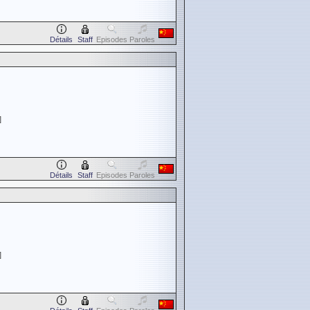
Détails
Staff
Episodes
Paroles
]
Détails
Staff
Episodes
Paroles
]