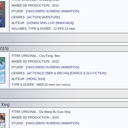
ANNÉE DE PRODUCTION : 2016
STUDIO : [
HAOLINERS HUIMENG ANIMATION
]
GENRES : [
ACTION
] [
AVENTURE
]
AUTEUR : [
GEMINI XING LUO [MANGAKA]
]
VOLUMES, TYPE & DURÉE : 12 EPS 13 mins
015)
TITRE ORIGINAL : Chu Feng: Bee
ANNÉE DE PRODUCTION : 2015
STUDIO : [
HAOLINERS HUIMENG ANIMATION
]
GENRES : [
ACTION
] [
CYBER & MECHA
] [
ESPACE & SCI-FICTION
]
AUTEUR : [
HENG SUN
]
TYPE & DURÉE : WEB 20 mins (en cours)
 Xing
TITRE ORIGINAL : Da Wang Bu Gao Xing
ANNÉE DE PRODUCTION : 2020
STUDIO : [
HAOLINERS HUIMENG ANIMATION
]