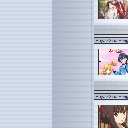
Huyao Xiao Hongn
Huyao Xiao Hong