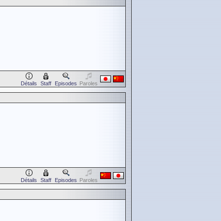
Détails
Staff
Episodes
Paroles
Détails
Staff
Episodes
Paroles