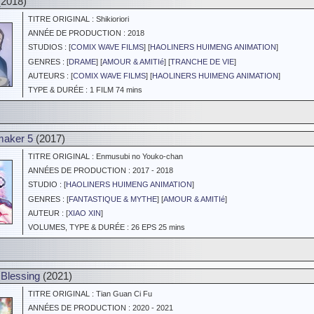
2018)
TITRE ORIGINAL : Shikioriori
ANNÉE DE PRODUCTION : 2018
STUDIOS : [
COMIX WAVE FILMS
] [
HAOLINERS HUIMENG ANIMATION
]
GENRES : [
DRAME
] [
AMOUR & AMITIé
] [
TRANCHE DE VIE
]
AUTEURS : [
COMIX WAVE FILMS
] [
HAOLINERS HUIMENG ANIMATION
]
TYPE & DURÉE : 1 FILM 74 mins
maker 5
(2017)
TITRE ORIGINAL : Enmusubi no Youko-chan
ANNÉES DE PRODUCTION : 2017 - 2018
STUDIO : [
HAOLINERS HUIMENG ANIMATION
]
GENRES : [
FANTASTIQUE & MYTHE
] [
AMOUR & AMITIé
]
AUTEUR : [
XIAO XIN
]
VOLUMES, TYPE & DURÉE : 26 EPS 25 mins
 Blessing
(2021)
TITRE ORIGINAL : Tian Guan Ci Fu
ANNÉES DE PRODUCTION : 2020 - 2021