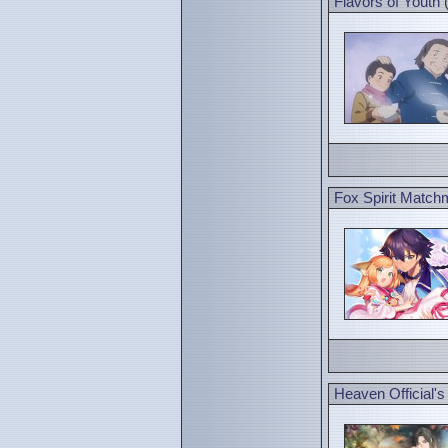
Flavors of Youth
(
Fox Spirit Match
Heaven Official's