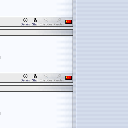
Détails
Staff
Episodes
Paroles
]
Détails
Staff
Episodes
Paroles
]