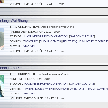
VOLUMES, TYPE & DURÉE : 15 WEB 15 mins
niang: Wei Sheng
TITRE ORIGINAL : Huyao Xiao Hongniang: Wei Sheng
ANNÉES DE PRODUCTION : 2019 - 2020
STUDIOS : [
HAOLINERS HUIMENG ANIMATION
] [
GARDEN CULTURE
]
GENRES : [
AVENTURE
] [
AMOUR & AMITIé
] [
FANTASTIQUE & MYTHE
] [
COMéDIE
AUTEUR : [
XIAO XIN
]
VOLUMES, TYPE & DURÉE : 10 WEB 19 mins
niang: Zhu Ye
TITRE ORIGINAL : Huyao Xiao Hongniang: Zhu Ye
ANNÉE DE PRODUCTION : 2019
STUDIOS : [
HAOLINERS HUIMENG ANIMATION
] [
GARDEN CULTURE
]
GENRES : [
FANTASTIQUE & MYTHE
] [
COMéDIE
] [
AVENTURE
] [
AMOUR & AMITIé
AUTEUR : [
XIAO XIN
]
VOLUMES, TYPE & DURÉE : 12 WEB 19 mins