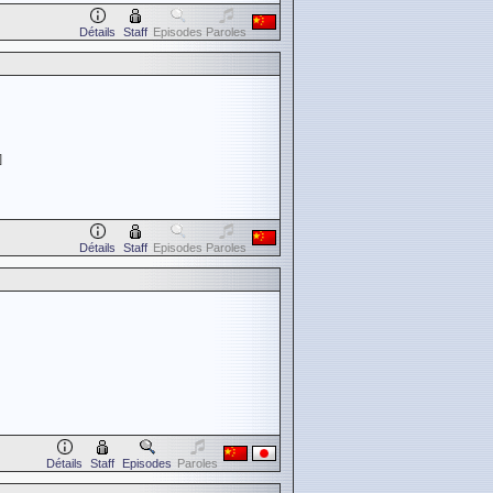
Détails
Staff
Episodes
Paroles
]
Détails
Staff
Episodes
Paroles
Détails
Staff
Episodes
Paroles