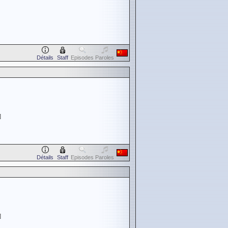
Détails
Staff
Episodes
Paroles
]
Détails
Staff
Episodes
Paroles
]