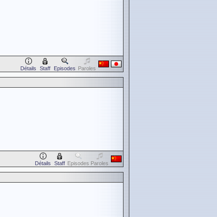
Détails
Staff
Episodes
Paroles
Détails
Staff
Episodes
Paroles