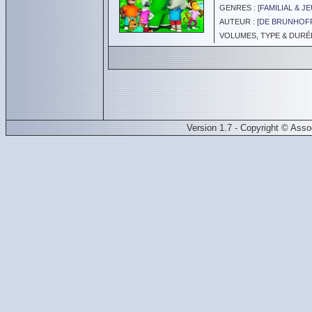
GENRES : [
FAMILIAL & J
AUTEUR : [
DE BRUNHOF
VOLUMES, TYPE & DURÉE 
Version 1.7 - Copyright © Ass