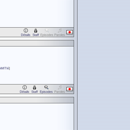
Détails
Staff
Episodes
Paroles
MITIé
]
Détails
Staff
Episodes
Paroles