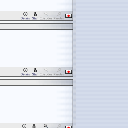
Détails
Staff
Episodes
Paroles
Détails
Staff
Episodes
Paroles