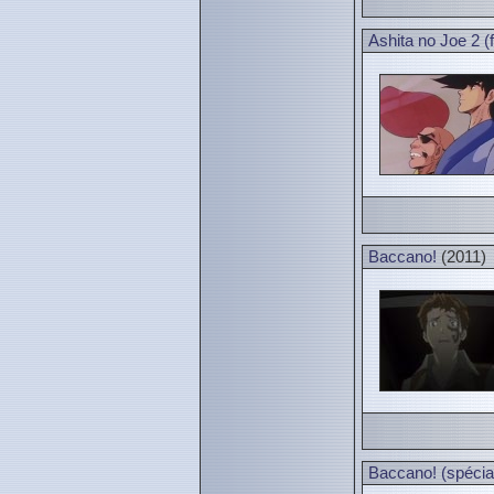
Ashita no Joe 2 (f
Baccano!
(2011)
Baccano! (spécia