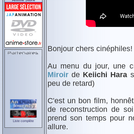
Bonjour chers cinéphiles!
Au menu du jour, une cr
Miroir
de
Keiichi Hara
s
peu de retard)
C'est un bon film, honnêt
de reconstruction de soi
prend son temps pour no
Liste complète
allure.