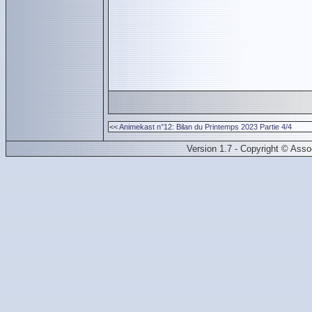
<<
Animekast n°12: Bilan du Printemps 2023 Partie 4/4
Version 1.7 - Copyright © Ass