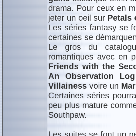
drama. Pour ceux en m
jeter un oeil sur
Petals 
Les séries fantasy se fo
certaines se démarquen
Le gros du catalogu
romantiques avec en p
Friends with the Seco
An Observation Log
Villainess
voire un
Mar
Certaines séries pourra
peu plus mature comme
Southpaw.
Les suites se font un p