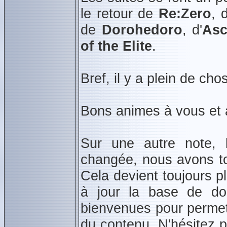
le retour de
Re:Zero
, 
de
Dorohedoro
, d'
Asc
of the Elite
.
Bref, il y a plein de ch
Bons animes à vous et à
Sur une autre note, l
changée, nous avons t
Cela devient toujours plu
à jour la base de don
bienvenues pour permett
du contenu. N'hésitez 