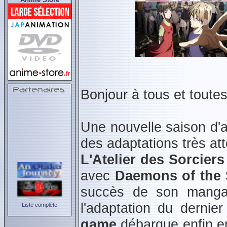
Bonjour à tous et toutes
Une nouvelle saison d'
des adaptations très at
L'Atelier des Sorciers
avec
Daemons of the
succès de son manga,
l'adaptation du derni
Liste complète
game
débarque enfin e