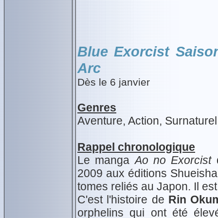
Blue Exorcist Saiso
Arc
Dès le 6 janvier
Genres
Aventure, Action, Surnaturel
Rappel chronologique
Le manga
Ao no Exorcist
d
2009 aux éditions Shueisha
tomes reliés au Japon. Il e
C'est l'histoire de
Rin Oku
orphelins qui ont été éle