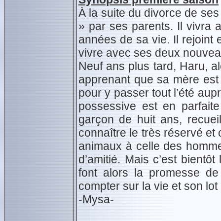
À la suite du divorce de ses
» par ses parents. Il vivr
années de sa vie. Il rejoint
vivre avec ses deux nouveau
Neuf ans plus tard, Haru, a
apprenant que sa mère est s
pour y passer tout l’été au
possessive est en parfait
garçon de huit ans, recuei
connaître le très réservé et 
animaux à celle des hommes
d’amitié. Mais c’est bientôt 
font alors la promesse de
compter sur la vie et son l
-Mysa-