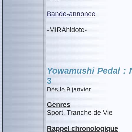
Bande-annonce
-MIRAhidote-
Yowamushi Pedal : 
3
Dès le 9 janvier
Genres
Sport, Tranche de Vie
Rappel chronologique