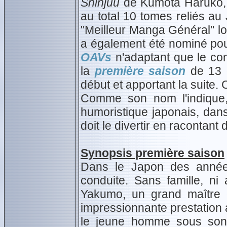
Shinjuu
de Kumota Haruko, 
au total 10 tomes reliés au 
"Meilleur Manga Général" 
a également été nominé pou
OAVs
n'adaptant que le c
la
première saison
de 13 é
début et apportant la suite.
Comme son nom l'indique,
humoristique japonais, dans
doit le divertir en racontant 
Synopsis première saison
Dans le Japon des anné
conduite. Sans famille, ni 
Yakumo, un grand maître
impressionnante prestation
le jeune homme sous son a