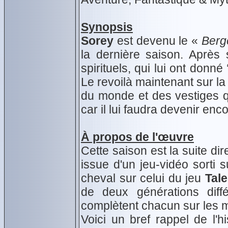
Synopsis
Sorey
est devenu le «
Berg
la dernière saison. Aprè
spirituels, qui lui ont donné
Le revoilà maintenant sur l
du monde et des vestiges qu
car il lui faudra devenir enco
À propos de l'œuvre
Cette saison est la suite di
issue d'un jeu-vidéo sorti
cheval sur celui du jeu
Tale
de deux générations dif
complètent chacun sur les my
Voici un bref rappel de l'h