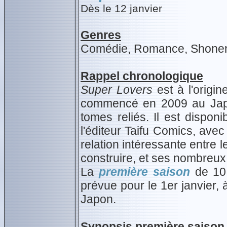
Dès le 12 janvier
Genres
Comédie, Romance, Shonen-
Rappel chronologique
Super Lovers
est à l'origi
commencé en 2009 au Japo
tomes reliés. Il est dispo
l'éditeur Taifu Comics, avec
relation intéressante entre 
construire, et ses nombreu
La
première saison
de 10 
prévue pour le 1er janvier,
Japon.
Synopsis première saison