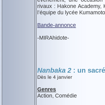
rivaux : Hakone Academy, K
l’équipe du lycée Kumamoto 
Bande-annonce
-MIRAhidote-
Nanbaka 2
: un sacr
Dès le 4 janvier
Genres
Action, Comédie