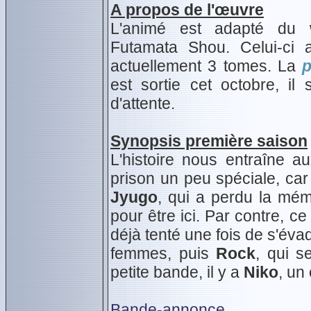
A propos de l'œuvre
L'animé est adapté d
Futamata Shou. Celui-ci
actuellement 3 tomes. La
p
est sortie cet octobre, il
d'attente.
Synopsis première saison
L'histoire nous entraîne 
prison un peu spéciale, car 
Jyugo
, qui a perdu la mémo
pour être ici. Par contre, ce 
déjà tenté une fois de s'éva
femmes, puis
Rock
, qui s
petite bande, il y a
Niko
, un
Bande-annonce