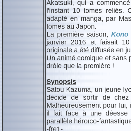
Akatsuki, qui a commenc
l'instant 10 tomes reliés.
adapté en manga, par Masah
tomes au Japon.
La première saison,
Kono 
janvier 2016 et faisait 
originale a été diffusée en j
Un animé comique et sans pr
drôle que la première !
Synopsis
Satou Kazuma, un jeune lyc
décide de sortir de chez 
Malheureusement pour lui, il
il fait face à une déess
parallèle héroïco-fantastique
-fre1-