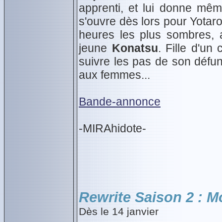
apprenti, et lui donne mê
s'ouvre dès lors pour Yotaro,
heures les plus sombres,
jeune
Konatsu
. Fille d'un
suivre les pas de son défunt
aux femmes...
Bande-annonce
-MIRAhidote-
Rewrite Saison 2 : M
Dès le 14 janvier