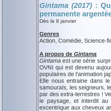
Gintama (2017)
: Qui
permanente argentée
Dès le 8 janvier
Genres
Action, Comédie, Science-fi
A propos de
Gintama
Gintama
est une série surpr
OVNI qui est devenu aujourd
populaires de l'animation ja
Elle nous entraine dans le
samouraïs, les seigneurs, le
par des extra-terrestres ! V
le paysage, et interdit a
excentrique aux cheveux ar