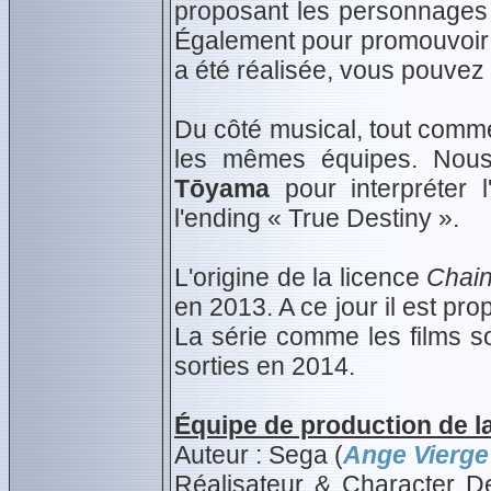
proposant les personnages d
Également pour promouvoir l
a été réalisée, vous pouvez
Du côté musical, tout comme l
les mêmes équipes. Nous
Tōyama
pour interpréter l
l'ending « True Destiny ».
L'origine de la licence
Chain
en 2013. A ce jour il est pr
La série comme les films s
sorties en 2014.
Équipe de production de la
Auteur : Sega (
Ange Vierge
Réalisateur & Character D