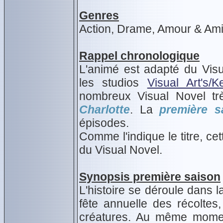
Genres
Action, Drame, Amour & Ami
Rappel chronologique
L'animé est adapté du Vis
les studios
Visual Art's/K
nombreux Visual Novel 
Charlotte
. La
première s
épisodes.
Comme l'indique le titre, c
du Visual Novel.
Synopsis première saison
L'histoire se déroule dans l
fête annuelle des récoltes,
créatures. Au même mome