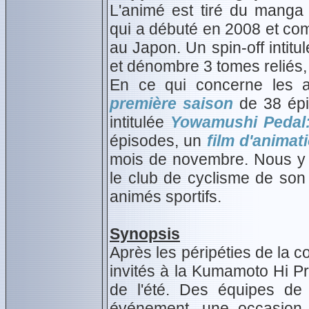
L'animé est tiré du mang
qui a débuté en 2008 et com
au Japon. Un spin-off intitu
et dénombre 3 tomes reliés,
En ce qui concerne les a
première saison
de 38 épi
intitulée
Yowamushi Pedal
épisodes, un
film d'animat
mois de novembre. Nous y 
le club de cyclisme de son
animés sportifs.
Synopsis
Après les péripéties de la 
invités à la Kumamoto Hi Pr
de l'été. Des équipes de 
événement, une occasion p