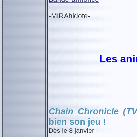
-MIRAhidote-
Les an
Chain Chronicle (TV
bien son jeu !
Dès le 8 janvier