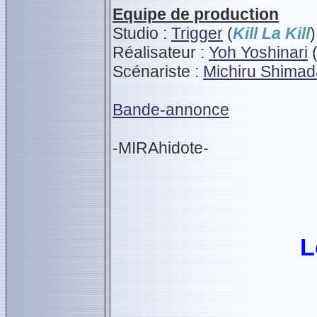
Equipe de production
Studio :
Trigger
(
Kill La Kill
)
Réalisateur :
Yoh Yoshinari
Scénariste :
Michiru Shimad
Bande-annonce
-MIRAhidote-
L