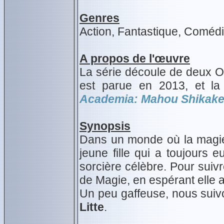
Genres
Action, Fantastique, Coméd
A propos de l'œuvre
La série découle de deux O
est parue en 2013, et la
Academia: Mahou Shikake
Synopsis
Dans un monde où la magie
jeune fille qui a toujours
sorcière célèbre. Pour suivr
de Magie, en espérant elle 
Un peu gaffeuse, nous suiv
Litte
.