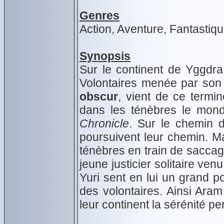
Genres
Action, Aventure, Fantastiq
Synopsis
Sur le continent de Yggdra 
Volontaires menée par son
obscur
, vient de ce termin
dans les ténèbres le mond
Chronicle
. Sur le chemin 
poursuivent leur chemin. Mai
ténèbres en train de saccage
jeune justicier solitaire venu
Yuri sent en lui un grand pot
des volontaires. Ainsi Ara
leur continent la sérénité pe