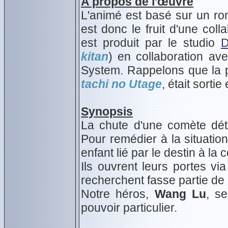
A propos de l'œuvre
L'animé est basé sur un roma
est donc le fruit d'une coll
est produit par le studio
D
kitan
) en collaboration a
System. Rappelons que la p
tachi no Utage
, était sorti
Synopsis
La chute d'une comète dét
Pour remédier à la situation
enfant lié par le destin à la 
Ils ouvrent leurs portes vi
recherchent fasse partie de
Notre héros,
Wang Lu
, s
pouvoir particulier.