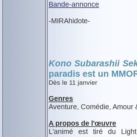
Bande-annonce
-MIRAhidote-
Kono Subarashii Sek
paradis est un MMO
Dès le 11 janvier
Genres
Aventure, Comédie, Amour &
A propos de l'œuvre
L'animé est tiré du Li