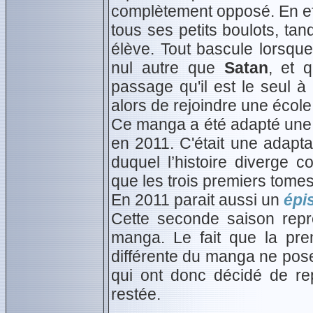
complètement opposé. En effet
tous ses petits boulots, tan
élève. Tout bascule lorsque 
nul autre que
Satan
, et 
passage qu'il est le seul 
alors de rejoindre une école
Ce manga a été adapté une 
en 2011. C'était une adaptat
duquel l’histoire diverge
que les trois premiers tome
En 2011 parait aussi un
épi
Cette seconde saison rep
manga. Le fait que la pre
différente du manga ne pos
qui ont donc décidé de rep
restée.