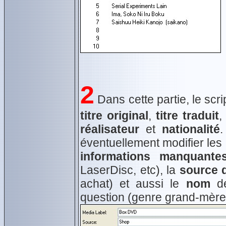
2
Dans cette partie, le scr
titre original
,
titre traduit
réalisateur
et
nationalité
.
éventuellement modifier les
informations manquante
LaserDisc, etc), la
source d
achat) et aussi le
nom
de
question (genre grand-mère