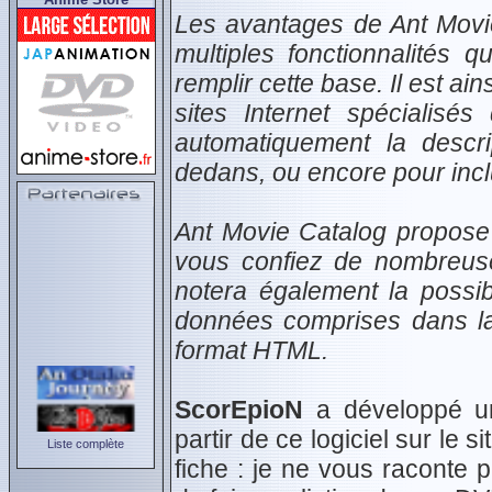
Les avantages de Ant Movi
multiples fonctionnalités 
remplir cette base. Il est a
sites Internet spécialis
automatiquement la descri
dedans, ou encore pour inclu
Ant Movie Catalog propose
vous confiez de nombreuse
notera également la possibi
données comprises dans la
format HTML.
ScorEpioN
a développé un
partir de ce logiciel sur le 
Liste complète
fiche : je ne vous raconte p