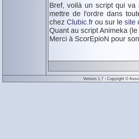
Bref, voilà un script qui v
mettre de l'ordre dans toute
chez
Clubic.fr
ou sur le
site 
Quant au script Animeka (le 
Merci à ScorEpioN pour son
Version 1.7 - Copyright © Ass