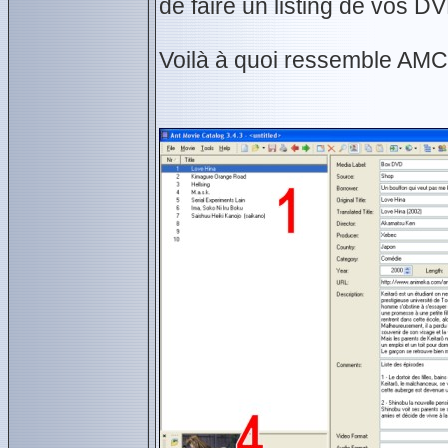
de faire un listing de vos DV
Voilà à quoi ressemble AMC q