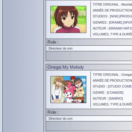
TITRE ORIGINAL : Moshid
ANNÉE DE PRODUCTION :
STUDIOS : [
NHK
] [
PRODUC
GENRES : [
DRAME
] [
SPO
AUTEUR : [
IWASAKI NATS
VOLUMES, TYPE & DURÉE 
Role :
Directeur du son
Onegai My Melody
TITRE ORIGINAL : Onegai
ANNÉE DE PRODUCTION :
STUDIO : [
STUDIO COME
GENRE : [
COMéDIE
]
AUTEUR : [
SANRIO
]
VOLUMES, TYPE & DURÉE 
Role :
Directeur du son