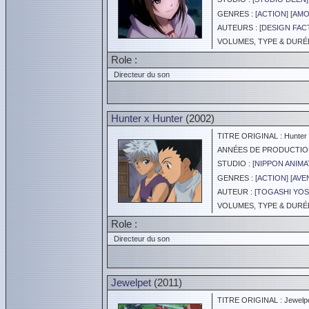
GENRES : [
ACTION
] [
AMO
AUTEURS : [
DESIGN FA
VOLUMES, TYPE & DURÉE 
Role :
Directeur du son
Hunter x Hunter
(2002)
TITRE ORIGINAL : Hunter 
ANNÉES DE PRODUCTION :
STUDIO : [
NIPPON ANIMA
GENRES : [
ACTION
] [
AVE
AUTEUR : [
TOGASHI YOS
VOLUMES, TYPE & DURÉE 
Role :
Directeur du son
Jewelpet
(2011)
TITRE ORIGINAL : Jewelp