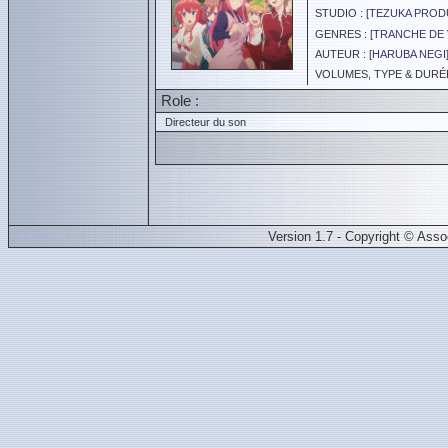
STUDIO : [
TEZUKA PROD
GENRES : [
TRANCHE DE 
AUTEUR : [
HARUBA NEGI
VOLUMES, TYPE & DURÉE 
Role :
Directeur du son
Version 1.7 - Copyright © Ass