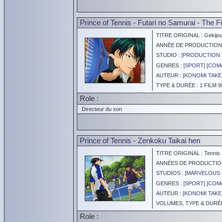
Prince of Tennis - Futari no Samurai - The 
TITRE ORIGINAL : Gekijouba
ANNÉE DE PRODUCTION :
STUDIO : [
PRODUCTION 
GENRES : [
SPORT
] [
COM
AUTEUR : [
KONOMI TAKE
TYPE & DURÉE : 1 FILM 9
Role :
Directeur du son
Prince of Tennis - Zenkoku Taikai hen
TITRE ORIGINAL : Tennis n
ANNÉES DE PRODUCTION :
STUDIOS : [
MARVELOUS 
GENRES : [
SPORT
] [
COM
AUTEUR : [
KONOMI TAKE
VOLUMES, TYPE & DURÉE 
Role :