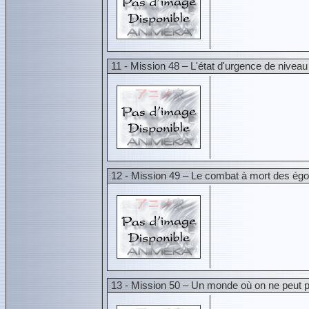
11 - Mission 48 – L'état d'urgence de niveau
12 - Mission 49 – Le combat à mort des égo
13 - Mission 50 – Un monde où on ne peut 