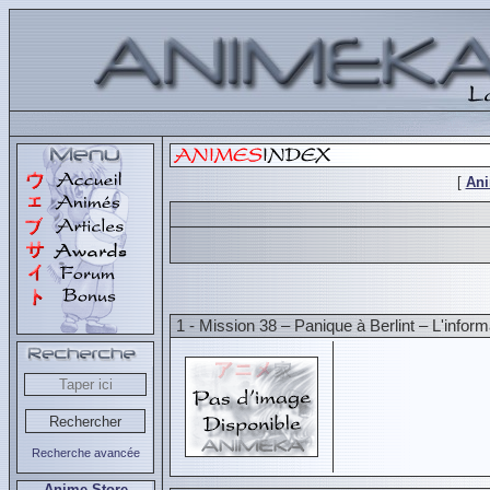
[
An
1 - Mission 38 – Panique à Berlint – L'infor
Recherche avancée
Anime Store