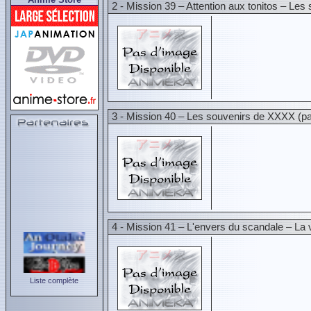
2 - Mission 39 – Attention aux tonitos – Le
3 - Mission 40 – Les souvenirs de XXXX (par
4 - Mission 41 – L'envers du scandale – La 
Liste complète