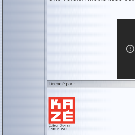
Licencié par :
Éditeur Blu-ray
Éditeur DVD