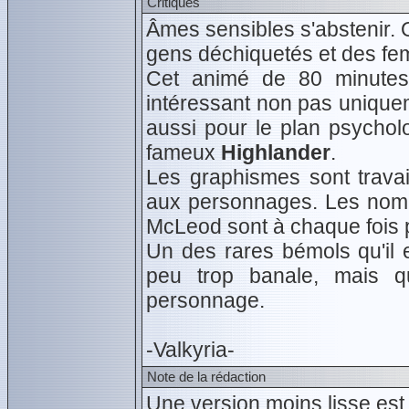
Critiques
Âmes sensibles s'abstenir. 
gens déchiquetés et des fe
Cet animé de 80 minutes
intéressant non pas uniquem
aussi pour le plan psychol
fameux
Highlander
.
Les graphismes sont travail
aux personnages. Les nomb
McLeod sont à chaque fois p
Un des rares bémols qu'il e
peu trop banale, mais qu
personnage.
-Valkyria-
Note de la rédaction
Une version moins lisse est