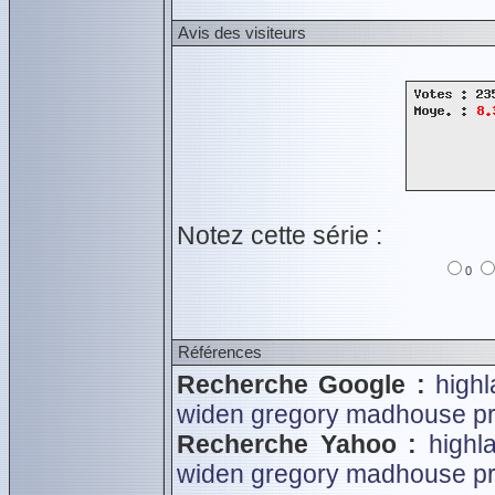
Avis des visiteurs
Notez cette série :
0
Références
Recherche Google :
high
widen gregory
madhouse pr
Recherche Yahoo :
highl
widen gregory
madhouse pr