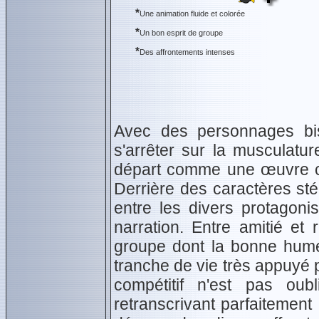
*
Une animation fluide et colorée
*
Un bon esprit de groupe
*
Des affrontements intenses
Avec des personnages bi
s'arrêter sur la musculatu
départ comme une œuvre ch
Derrière des caractères stér
entre les divers protagonis
narration. Entre amitié et r
groupe dont la bonne hume
tranche de vie très appuyé 
compétitif n'est pas oub
retranscrivant parfaitement