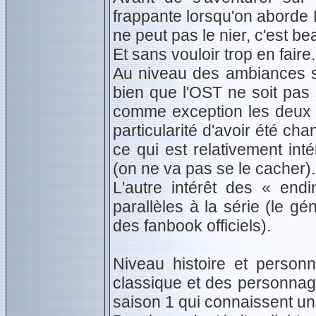
frappante lorsqu'on aborde Fr
ne peut pas le nier, c'est be
Et sans vouloir trop en faire.
Au niveau des ambiances so
bien que l'OST ne soit pas
comme exception les deux «
particularité d'avoir été c
ce qui est relativement int
(on ne va pas se le cacher).
L'autre intérêt des « end
parallèles à la série (le g
des fanbook officiels).
Niveau histoire et perso
classique et des personnag
saison 1 qui connaissent une