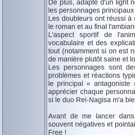
De plus, adapté d'un light n
les personnages principaux s
Les doubleurs ont réussi 
le roman et au final l'ambian
L'aspect sportif de l'a
vocabulaire et des explicat
tout (notamment si on est n
de manière plutôt saine et l
Les personnages sont des
problèmes et réactions typ
le principal « antagonist
apprécier chaque personna
si le duo Rei-Nagisa m'a bie
Avant de me lancer dans l
souvent négatives et pointai
Free !