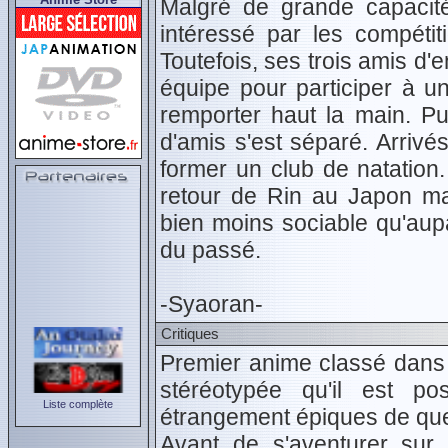
Malgré de grande capacité
intéressé par les compétit
Toutefois, ses trois amis d'
équipe pour participer à un
remporter haut la main. Pu
d'amis s'est séparé. Arrivé
former un club de natation.
retour de Rin au Japon mar
bien moins sociable qu'aupa
du passé.
-Syaoran-
Critiques
Premier anime classé dans «
stéréotypée qu'il est p
Liste complète
étrangement épiques de quel
Avant de s'aventurer sur 