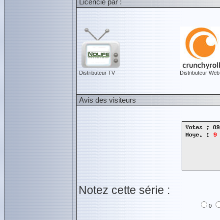
Licencié par :
Distributeur TV
Distributeur Web
Avis des visiteurs
Notez cette série :
0