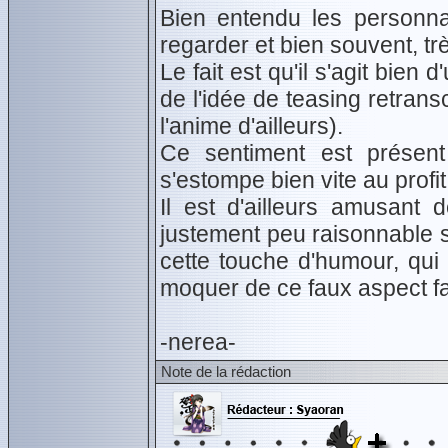
Bien entendu les personn
regarder et bien souvent, tr
Le fait est qu'il s'agit bien 
de l'idée de teasing retran
l'anime d'ailleurs).
Ce sentiment est présen
s'estompe bien vite au profi
Il est d'ailleurs amusant 
justement peu raisonnable s
cette touche d'humour, qui
moquer de ce faux aspect fa
-nerea-
Note de la rédaction