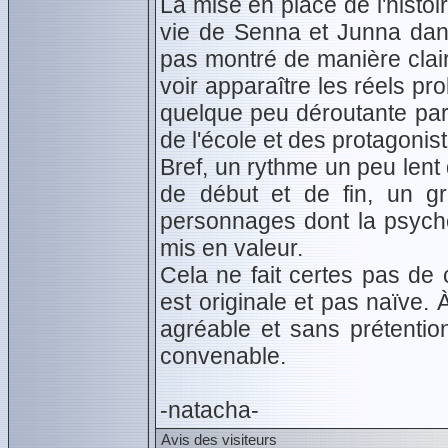
La mise en place de l'histoir
vie de Senna et Junna dans 
pas montré de manière clair
voir apparaître les réels pr
quelque peu déroutante par
de l'école et des protagonis
Bref, un rythme un peu lent
de début et de fin, un g
personnages dont la psych
mis en valeur.
Cela ne fait certes pas de 
est originale et pas naïve. 
agréable et sans prétentio
convenable.
-natacha-
Avis des visiteurs