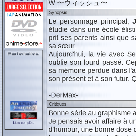
W 〜ウィッシュ〜
Synopsis
Le personnage principal,
étudie dans une école élist
prit ses parents ainsi que
sa sœur.
Aujourd'hui, la vie avec S
oublie son lourd passé. C
sa mémoire perdue dans l'ac
son présent et à son futur.
-DerMax-
Critiques
Bonne série au graphisme agr
Je pensais avoir affaire à un
Liste complète
d'humour, une bonne dose de