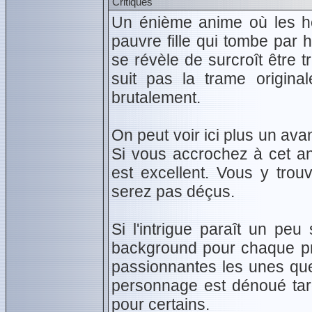
Critiques
Un énième anime où les hér
pauvre fille qui tombe par
se révèle de surcroît être tr
suit pas la trame origina
brutalement.
On peut voir ici plus un ava
Si vous accrochez à cet an
est excellent. Vous y tro
serez pas déçus.
Si l'intrigue paraît un peu
background pour chaque pro
passionnantes les unes que 
personnage est dénoué tard
pour certains.