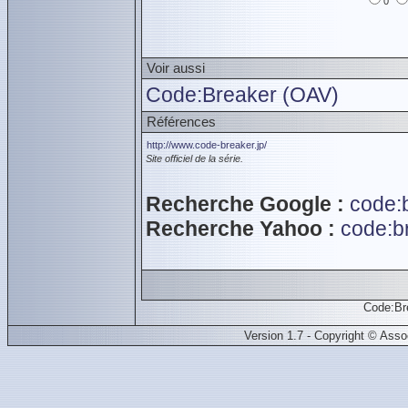
0
Voir aussi
Code:Breaker (OAV)
Références
http://www.code-breaker.jp/
Site officiel de la série.
Recherche Google :
code:
Recherche Yahoo :
code:b
Code:Br
Version 1.7 - Copyright © Ass