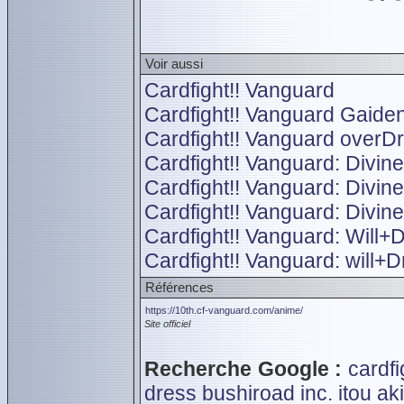
Voir aussi
Cardfight!! Vanguard
Cardfight!! Vanguard Gaiden:
Cardfight!! Vanguard overDr
Cardfight!! Vanguard: Divin
Cardfight!! Vanguard: Divin
Cardfight!! Vanguard: Divi
Cardfight!! Vanguard: Will+
Cardfight!! Vanguard: will+D
Références
https://10th.cf-vanguard.com/anime/
Site officiel
Recherche Google :
cardf
dress
bushiroad inc.
itou ak