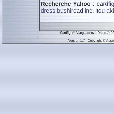
Recherche Yahoo :
cardfi
dress
bushiroad inc.
itou ak
Cardfight!! Vanguard overDress © 20
Version 1.7 - Copyright © Ass