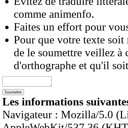
Évitez de traduire littéra
comme animenfo.
Faites un effort pour vous
Pour que votre texte soit
de le soumettre veillez à 
d'orthographe et qu'il soi
Les informations suivantes
Navigateur :
Mozilla/5.0 (L
AppleWebKit/537.36 (KHT