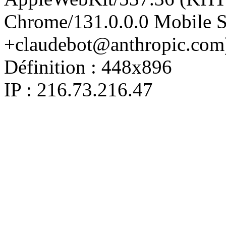
Chrome/131.0.0.0 Mobile Sa
+claudebot@anthropic.com
Définition :
448x896
IP : 216.73.216.47