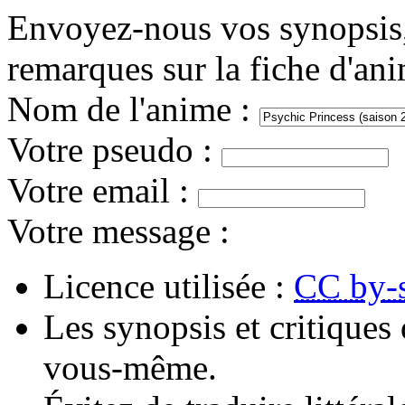
Envoyez-nous vos synopsis, 
remarques sur la fiche d'an
Nom de l'anime
:
Votre pseudo
:
Votre email
:
Votre message
:
Licence utilisée :
CC by-
Les synopsis et critiques 
vous-même.